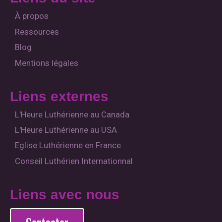
r
o
e
y
a
k
À propos
m
Ressources
Blog
Mentions légales
Liens externes
L'Heure Luthérienne au Canada
L'Heure Luthérienne au USA
Eglise Luthérienne en France
Conseil Luthérien Internationnal
Liens avec nous
Contacter