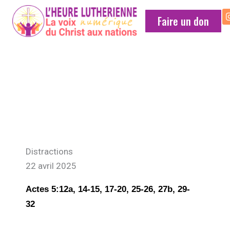
Faire un don
MÉDITATION
QUOTIDIENNE
Distractions
22 avril 2025
Actes 5:12a, 14-15, 17-20, 25-26, 27b, 29-
32