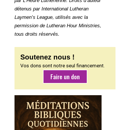
par L’Heure Luthérienne. Droits d’auteur
détenus par International Lutheran
Laymen’s League, utilisés avec la
permission de Lutheran Hour Ministries,
tous droits réservés.
Soutenez nous !
Vos dons sont notre seul financement.
Faire un don