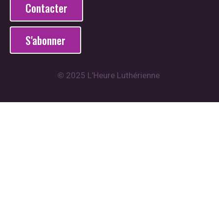
Contacter
S'abonner
2025 L’Heure Luthérienne
©