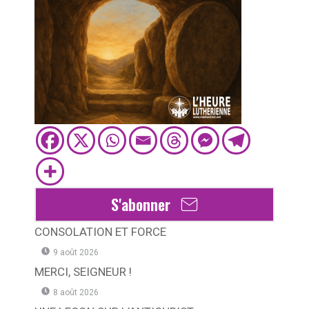
S'abonner
CONSOLATION ET FORCE
9 août 2026
MERCI, SEIGNEUR !
8 août 2026