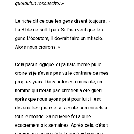
quelqu’un ressuscite.’»
Le riche dit ce que les gens disent toujours : «
La Bible ne suffit pas. Si Dieu veut que les
gens L’écoutent, Il devrait faire un miracle.
Alors nous croirons. »
Cela paraît logique, et j’aurais même pu le
croire si je n’avais pas vu le contraire de mes
propres yeux. Dans notre communauté, un
homme qui n’était pas chrétien a été guéri
après que nous ayons prié pour lui ; il est
devenu très pieux et a raconté son miracle à
tout le monde. Sa nouvelle foi a duré
exactement six semaines. Après cela, c’était
comme si rien ne s’était passé — bien que