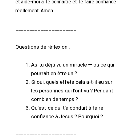
et aide-moi à Te connaître et Te faire confiance
réellement. Amen.
______________________
Questions de réflexion :
As-tu déjà vu un miracle — ou ce qui
pourrait en être un ?
Si oui, quels effets cela a-t-il eu sur
les personnes qui l’ont vu ? Pendant
combien de temps ?
Qu’est-ce qui t’a conduit à faire
confiance à Jésus ? Pourquoi ?
______________________