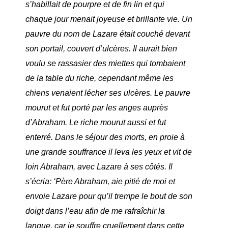
s’habillait de pourpre et de fin lin et qui
chaque jour menait joyeuse et brillante vie. Un
pauvre du nom de Lazare était couché devant
son portail, couvert d’ulcères. Il aurait bien
voulu se rassasier des miettes qui tombaient
de la table du riche, cependant même les
chiens venaient lécher ses ulcères. Le pauvre
mourut et fut porté par les anges auprès
d’Abraham. Le riche mourut aussi et fut
enterré. Dans le séjour des morts, en proie à
une grande souffrance il leva les yeux et vit de
loin Abraham, avec Lazare à ses côtés. Il
s’écria: ‘Père Abraham, aie pitié de moi et
envoie Lazare pour qu’il trempe le bout de son
doigt dans l’eau afin de me rafraîchir la
langue, car je souffre cruellement dans cette