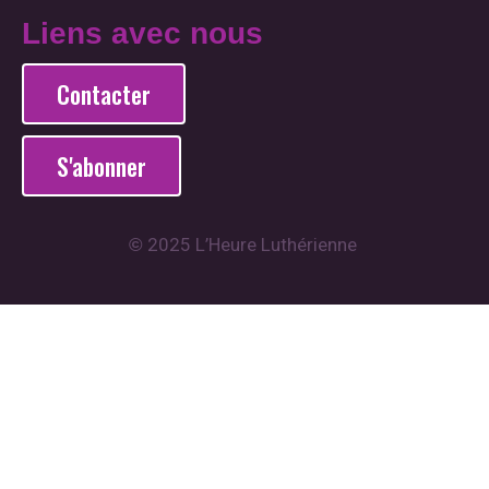
Liens avec nous
Contacter
S'abonner
2025 L’Heure Luthérienne
©