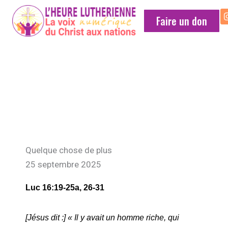
Faire un don
MÉDITATION
QUOTIDIENNE
Quelque chose de plus
25 septembre 2025
Luc 16:19-25a, 26-31
[Jésus dit :] « Il y avait un homme riche, qui