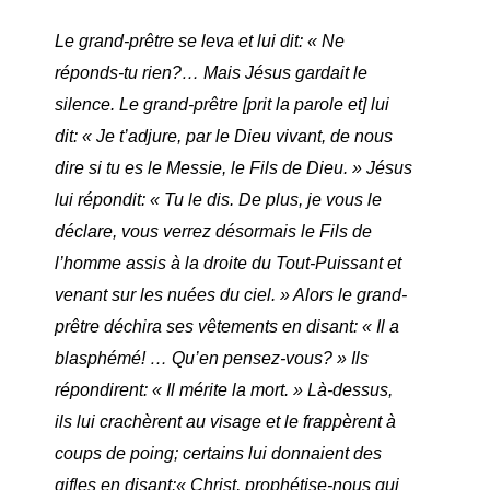
Le grand-prêtre se leva et lui dit: « Ne
réponds-tu rien?… Mais Jésus gardait le
silence. Le grand-prêtre [prit la parole et] lui
dit: « Je t’adjure, par le Dieu vivant, de nous
dire si tu es le Messie, le Fils de Dieu. » Jésus
lui répondit: « Tu le dis. De plus, je vous le
déclare, vous verrez désormais le Fils de
l’homme assis à la droite du Tout-Puissant et
venant sur les nuées du ciel. » Alors le grand-
prêtre déchira ses vêtements en disant: « Il a
blasphémé! … Qu’en pensez-vous? » Ils
répondirent: « Il mérite la mort. » Là-dessus,
ils lui crachèrent au visage et le frappèrent à
coups de poing; certains lui donnaient des
gifles en disant:« Christ, prophétise-nous qui