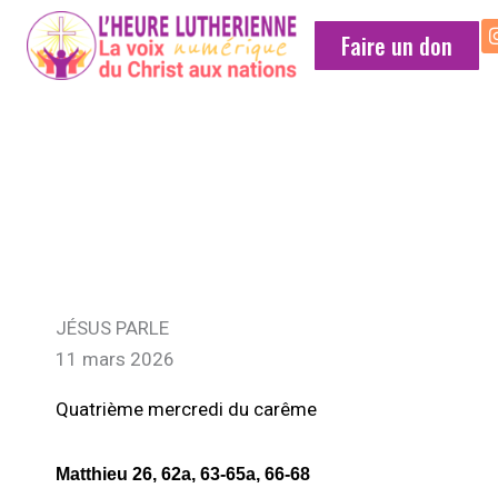
Faire un don
MÉDITATION
QUOTIDIENNE
JÉSUS PARLE
11 mars 2026
Quatrième mercredi du carême
Matthieu 26, 62a, 63-65a, 66-68