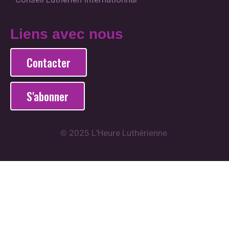
Liens avec nous
Contacter
S'abonner
2025 L’Heure Luthérienne
©